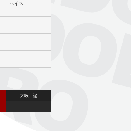
ヘイス
大峽 諭