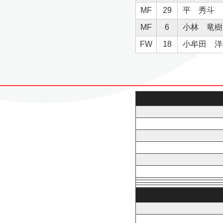
MF
29
平 秀斗
MF
6
小林 竜樹
FW
18
小牟田 洋