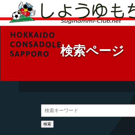
検索ページ
検索