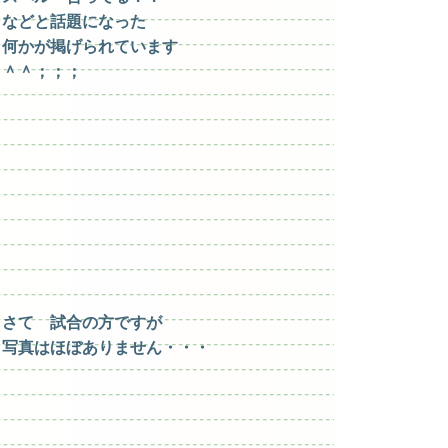
などと話題になった
何かが掲げられています
＾＾；；；
さて 試合の方ですが
写真はほぼありません・・・