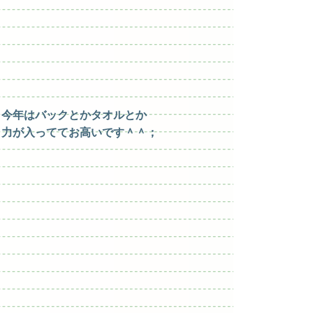
今年はバックとかタオルとか
力が入っててお高いです＾＾；