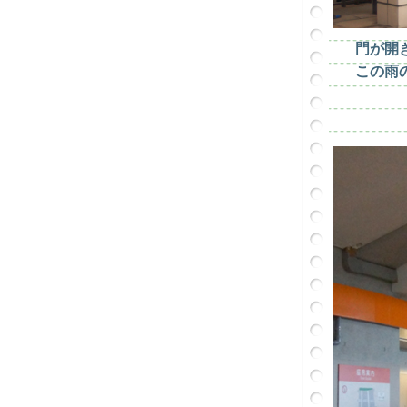
門が開
この雨