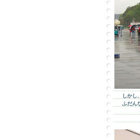
しかし
ふだん