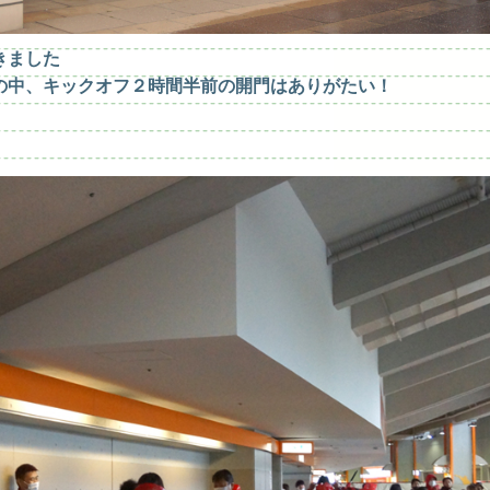
きました
の中、キックオフ２時間半前の開門はありがたい！