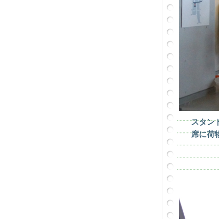
スタン
席に荷