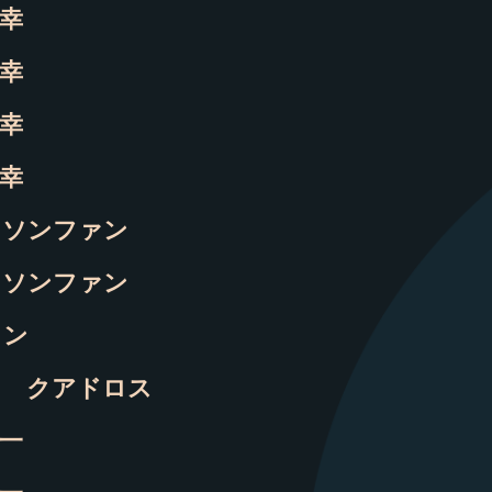
幸
幸
幸
幸
 ソンファン
 ソンファン
トン
ノ クアドロス
一