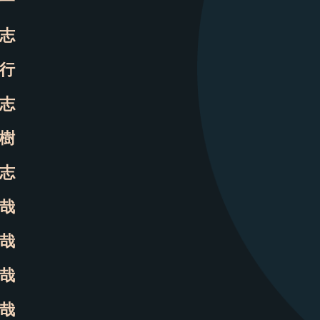
一
志
行
志
樹
志
哉
哉
哉
哉