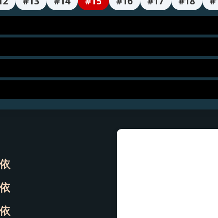
12
#13
#14
#15
#16
#17
#18
#
依
依
依