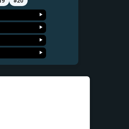
19
#20