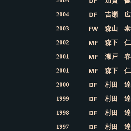
加賀 健
DF
2005
吉瀬 広
DF
2004
森山 泰
FW
2003
森下 仁
MF
2002
瀬戸 春
MF
2001
森下 仁
MF
2001
村田 達
DF
2000
村田 達
DF
1999
村田 達
DF
1998
村田 達
DF
1997