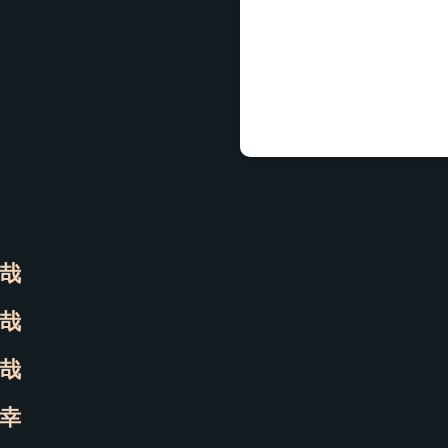
哉
哉
哉
幸