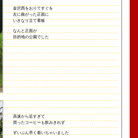
金沢西をおりてすぐを
左に曲がった正面に
いきなり立て看板
なんと正面が
目的地の公園でした
高速から近すぎて
買ったコーヒーも飲みきれず
ずいぶん早く着いちゃいました