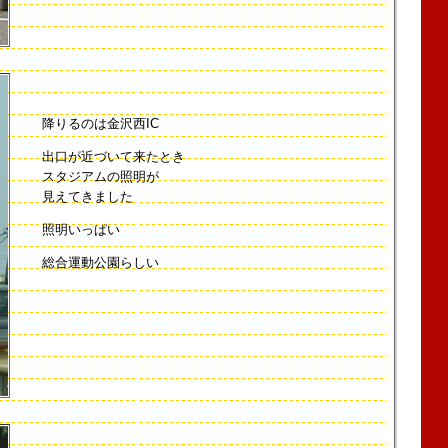
降りるのは金沢西IC
出口が近づいて来たとき
スタジアムの照明が
見えてきました
照明いっぱい
総合運動公園らしい