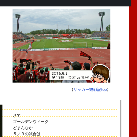
サッカー観戦記top
【
】
さて
ゴールデンウィーク
どまんなか
５／３の試合は