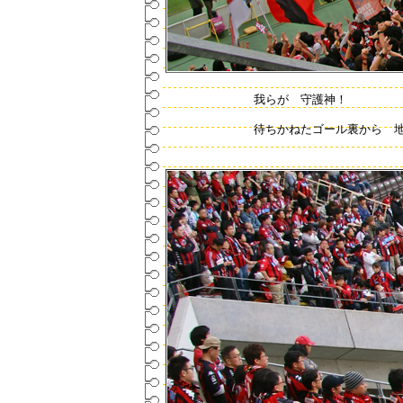
我らが 守護神！
待ちかねたゴール裏から 