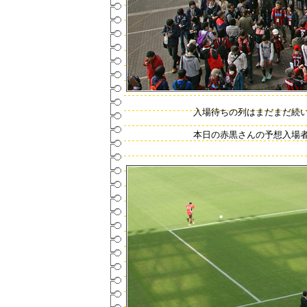
入場待ちの列はまだまだ続いて
本日の赤黒さんの予想入場者数