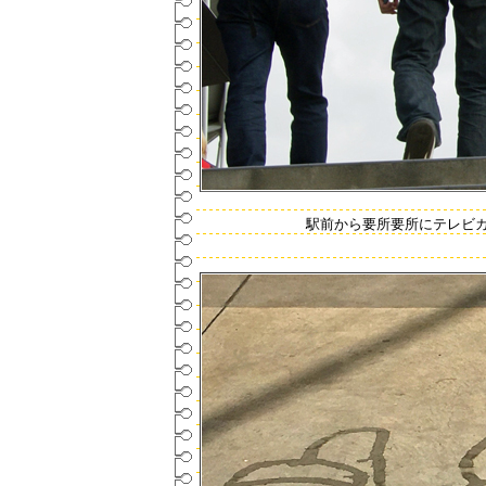
駅前から要所要所にテレビ