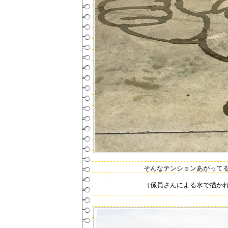
そんなテンションあがって
（係員さんによる水で描かれた