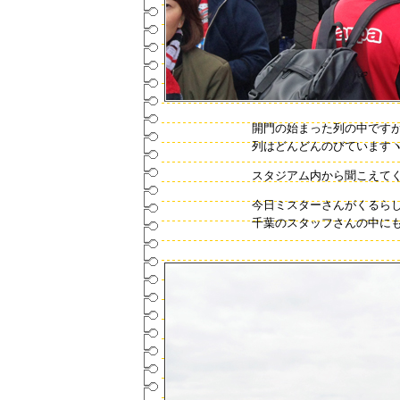
開門の始まった列の中ですが
列はどんどんのびていますヽ(^◇^
スタジアム内から聞こえてくる音
今日ミスターさんがくるら
千葉のスタッフさんの中にも