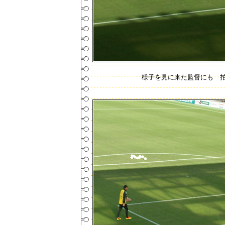
様子を見に来た監督にも 拍手！！ヽ